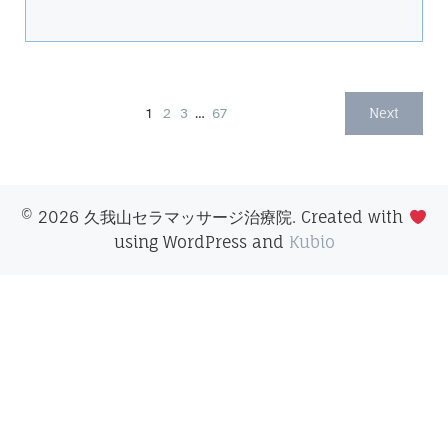
1
2
3
…
67
Next
© 2026 久我山セラマッサージ治療院. Created with
using WordPress and
Kubio