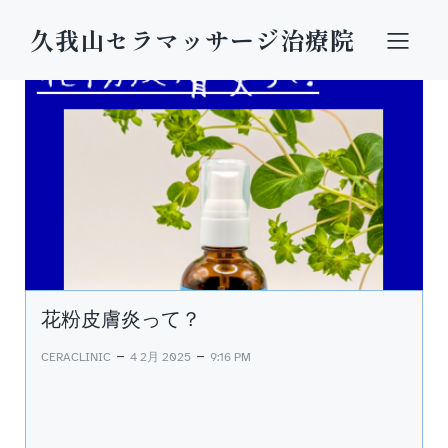
久我山セラマッサージ治療院
花粉皮膚炎って？
–
–
CERACLINIC
4 2月 2025
9:16 PM