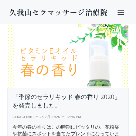
久我山セラマッサージ治療院
「季節のセラリキッド 春の香り 2020」
を発売しました。
–
–
CERACLINIC
25 2月 2020
12:06 PM
今年の春の香りはこの時期にピッタリの、花粉症
や抗菌にスポットを当てたブレンドになっていま