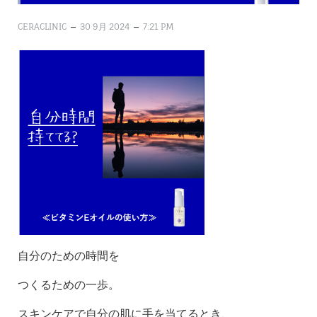
–
–
CERACLINIC
30 9月 2024
7:21 PM
自分のための時間を
つくるための一歩。
スキンケアで自分の肌に手を当てるとき、