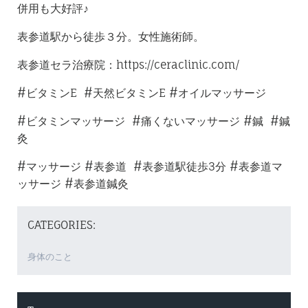
併用も大好評♪
表参道駅から徒歩３分。女性施術師。
表参道セラ治療院：https://ceraclinic.com/
#ビタミンE #天然ビタミンE #オイルマッサージ
#ビタミンマッサージ #痛くないマッサージ #鍼 #鍼
灸
#マッサージ #表参道 #表参道駅徒歩3分 #表参道マ
ッサージ #表参道鍼灸
CATEGORIES:
身体のこと