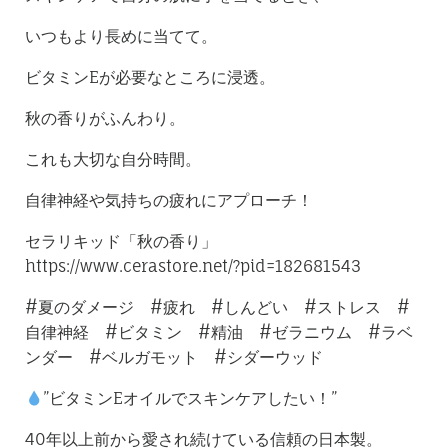
いつもより長めに当てて。
ビタミンEが必要なところに浸透。
秋の香りがふんわり。
これも大切な自分時間。
自律神経や気持ちの疲れにアプローチ！
セラリキッド「秋の香り」
https://www.cerastore.net/?pid=182681543
#夏のダメージ #疲れ #しんどい #ストレス #
自律神経 #ビタミン #精油 #ゼラニウム #ラベ
ンダー #ベルガモット #シダーウッド
”ビタミンEオイルでスキンケアしたい！”
40年以上前から愛され続けている信頼の日本製。