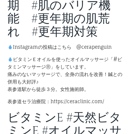
期 #肌のバリア機
能 #更年期の肌荒
れ #更年期対策
Instagramの投稿はこちら @cerapenguin
ビタミンＥオイルを使ったオイルマッサージ「#ビ
タミンマッサージⓇ」をしています。
痛みのないマッサージで、全身の流れを改善！鍼との
併用も大好評♪
表参道駅から徒歩３分。女性施術師。
表参道セラ治療院：https://ceraclinic.com/
ビタミンE #天然ビタ
ミンE #オイルマッサ