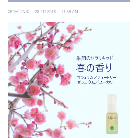
–
–
CERACLINIC
28 2月 2018
11:39 AM