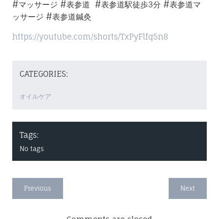
#マッサージ #表参道 #表参道駅徒歩3分 #表参道マ
ッサージ #表参道鍼灸
https://youtube.com/shorts/TxPyFlfq5n8
CATEGORIES:
オイルケア
Tags:
No tags
Previous
Next