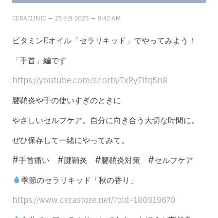
–
–
CERACLINIC
25 9月 2025
9:42 AM
ビタミンEオイル「セラリキッド」でやってみよう！
「手首」編です
https://youtube.com/shorts/TxPyFlfq5n8
腱鞘炎や手の使いすぎのときに
やさしいセルフケア。自分に向き合う大切な時間に。
ぜひ保存して一緒にやってみて。
#手首痛い #腱鞘炎 #腱鞘炎対策 #セルフケア
季節のセラリキッド「秋の香り」
https://www.cerastore.net/?pid=180919670