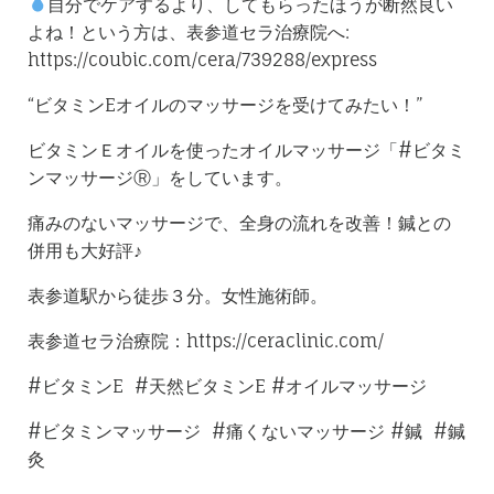
自分でケアするより、してもらったほうが断然良い
よね！という方は、表参道セラ治療院へ:
https://coubic.com/cera/739288/express
“ビタミンEオイルのマッサージを受けてみたい！”
ビタミンＥオイルを使ったオイルマッサージ「#ビタミ
ンマッサージⓇ」をしています。
痛みのないマッサージで、全身の流れを改善！鍼との
併用も大好評♪
表参道駅から徒歩３分。女性施術師。
表参道セラ治療院：https://ceraclinic.com/
#ビタミンE #天然ビタミンE #オイルマッサージ
#ビタミンマッサージ #痛くないマッサージ #鍼 #鍼
灸