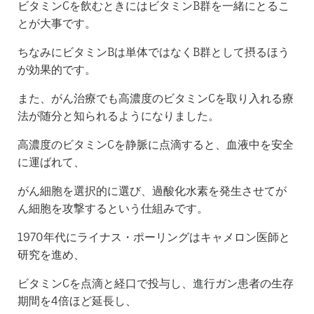
ビタミンCを飲むときにはビタミンB群を一緒にとるこ
とが大事です。
ちなみにビタミンBは単体ではなくB群として摂るほう
が効果的です。
また、がん治療でも高濃度のビタミンCを取り入れる療
法が随分と知られるようになりました。
高濃度のビタミンCを静脈に点滴すると、血液中を安全
に運ばれて、
がん細胞を選択的に選び、過酸化水素を発生させてが
ん細胞を攻撃するという仕組みです。
1970年代にライナス・ポーリングはキャメロン医師と
研究を進め、
ビタミンCを点滴と経口で投与し、進行ガン患者の生存
期間を4倍ほど延長し、