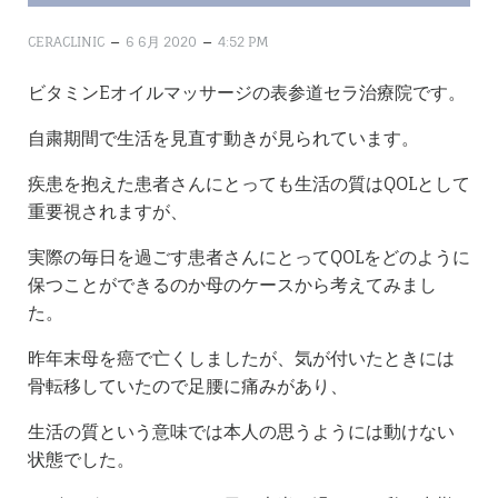
–
–
CERACLINIC
6 6月 2020
4:52 PM
ビタミンEオイルマッサージの表参道セラ治療院です。
自粛期間で生活を見直す動きが見られています。
疾患を抱えた患者さんにとっても生活の質はQOLとして
重要視されますが、
実際の毎日を過ごす患者さんにとってQOLをどのように
保つことができるのか母のケースから考えてみまし
た。
昨年末母を癌で亡くしましたが、気が付いたときには
骨転移していたので足腰に痛みがあり、
生活の質という意味では本人の思うようには動けない
状態でした。