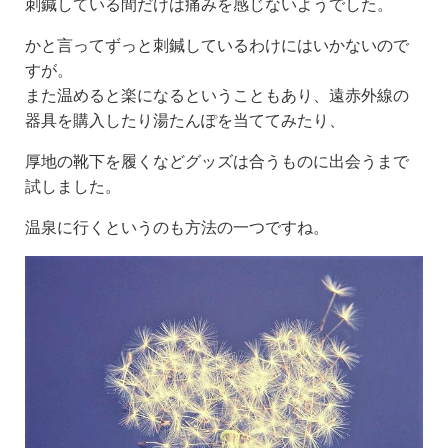
刺鍼している間だけは痛みを感じないようでした。
かと言ってずっと刺鍼しているわけにはいかないので
すが。
また温めると楽になるということもあり、遠赤外線の
器具を購入したり湯たんぽを当ててみたり、
厚地の靴下を履くなどグッズは合うものに出会うまで
試しました。
温泉に行くというのも方法の一つですね。